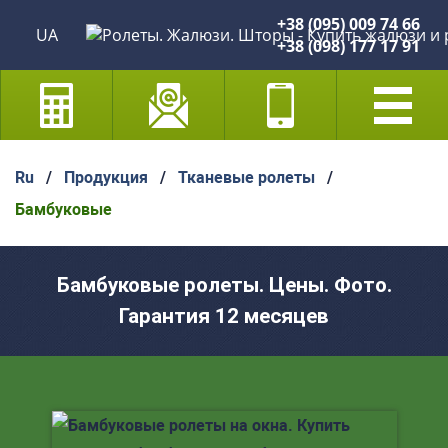
+38 (095) 009 74 66
UA
+38 (098) 177 17 91
Ru
/
Продукция
/
Тканевые ролеты
/
Бамбуковые
Бамбуковые ролеты. Цены. Фото.
Гарантия 12 месяцев