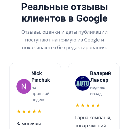
Реальные отзывы
клиентов в Google
Отзывы, оценки и даты публикации
поступают напрямую из Google и
показываются без редактирования.
Nick
Валерий
Pinchuk
Лансер
на
неделю
прошлой
назад
неделе
★★★★★
★★★★★
Гарна компанія,
Замовляли
товар якісний.