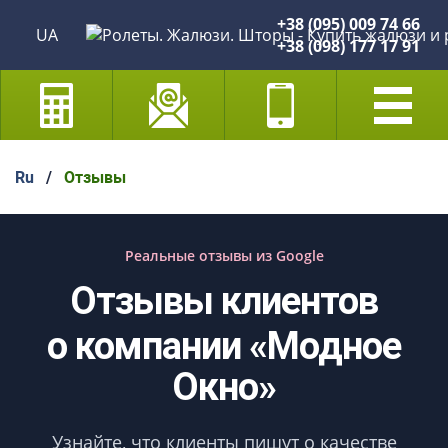
+38 (095) 009 74 66
UA
+38 (098) 177 17 91
Ru
/
Отзывы
Реальные отзывы из Google
Отзывы клиентов
о компании «Модное
Окно»
Узнайте, что клиенты пишут о качестве