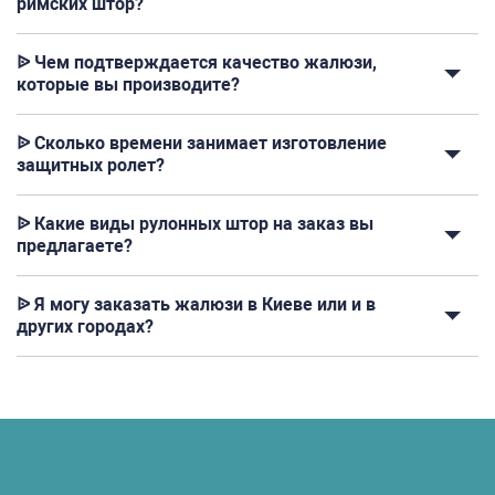
римских штор?
ᐉ Чем подтверждается качество жалюзи,
которые вы производите?
ᐉ Сколько времени занимает изготовление
защитных ролет?
ᐉ Какие виды рулонных штор на заказ вы
предлагаете?
ᐉ Я могу заказать жалюзи в Киеве или и в
других городах?