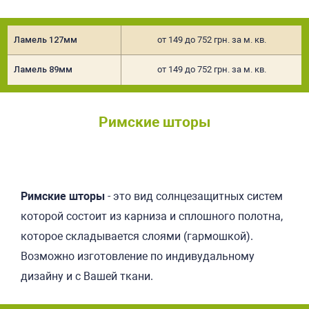
Ламель 127мм
от 149 до 752 грн. за м. кв.
Ламель 89мм
от 149 до 752 грн. за м. кв.
Римские шторы
Подробнее
Римские шторы
- это вид солнцезащитных систем
которой состоит из карниза и сплошного полотна,
которое складывается слоями (гармошкой).
Возможно изготовление по индивудальному
дизайну и с Вашей ткани.