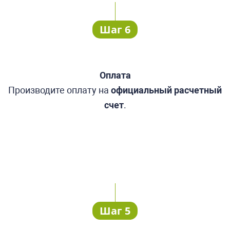
Шаг 6
Оплата
Производите оплату
на
официальный
расчетный
счет
.
Шаг 5