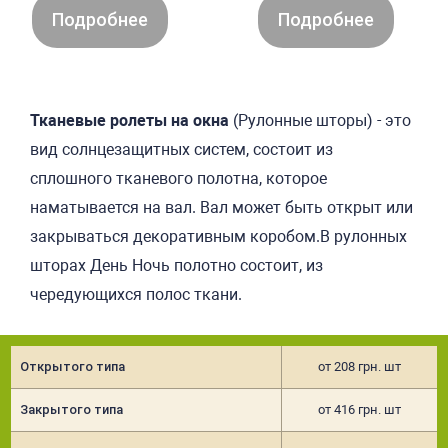
Подробнее
Подробнее
Тканевые ролеты на окна
(Рулонные шторы) - это
вид солнцезащитных систем, со
стоит из
сплошного тканевого полот
на, которое
наматывается на вал. Вал может быть открыт или
закрываться декоративным коробом.В рулонных
шторах День Ночь полотно состоит, из
чередующихся полос ткани.
Открытого типа
от 208 грн. шт
Закрытого типа
от 416 грн. шт