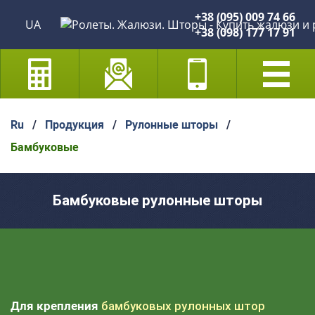
+38 (095) 009 74 66
UA
+38 (098) 177 17 91
Ru
/
Продукция
/
Рулонные шторы
/
Бамбуковые
Бамбуковые рулонные шторы
Для крепления
бамбуковых рулонных штор