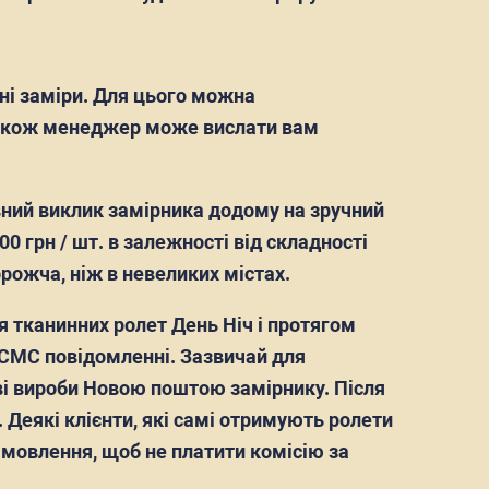
ні заміри. Для цього можна
також менеджер може вислати вам
вний виклик замірника додому на зручний
0 грн / шт. в залежності від складності
рожча, ніж в невеликих містах.
я тканинних ролет День Ніч і протягом
 СМС повідомленні. Зазвичай для
ві вироби Новою поштою замірнику. Після
 Деякі клієнти, які самі отримують ролети
амовлення, щоб не платити комісію за