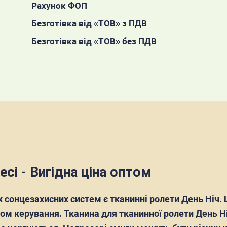
Рахунок ФОП
Безготівка від «ТОВ» з ПДВ
Безготівка від «ТОВ» без ПДВ
сі - Вигідна ціна оптом
 сонцезахисних систем є тканинні ролети День Ніч. 
мом керування. Тканина для тканинної ролети День Н