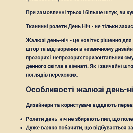
При замовленні трьох і більше штук, ви к
Тканинні ролети День Ніч - не тільки захис
Жалюзі день-ніч - це новітнє рішення для
штор та відтворення в незвичному дизайні
прозорих і непрозорих горизонтальних сму
денного світла в кімнаті. Як і звичайні 
поглядів перехожих.
Особливості жалюзі день-н
Дизайнери та користувачі віддають перева
Ролети день-ніч не збирають пил, що пол
Дуже важко побачити, що відбувається за в