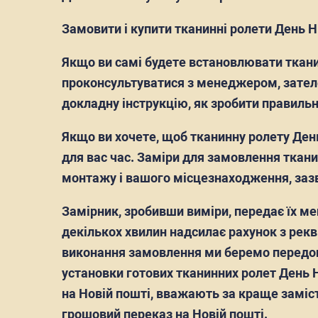
Замовити і купити тканинні ролети День 
Якщо ви самі будете встановлювати ткани
проконсультуватися з менеджером, зател
докладну інструкцію, як зробити правильн
Якщо ви хочете, щоб тканинну ролету Ден
для вас час. Заміри для замовлення тканин
монтажу і вашого місцезнаходження, зазв
Замірник, зробивши виміри, передає їх ме
декількох хвилин надсилає рахунок з рек
виконання замовлення ми беремо передопл
установки готових тканинних ролет День Н
на Новій пошті, вважають за краще заміс
грошовий переказ на Новій пошті.