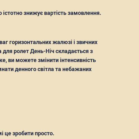
о істотно знижує вартість замовлення.
еваг горизонтальних жалюзі і звичних
а для ролет День-Ніч складається з
ке, ви можете змінити інтенсивність
імнати денного світла та небажаних
і це зробити просто.