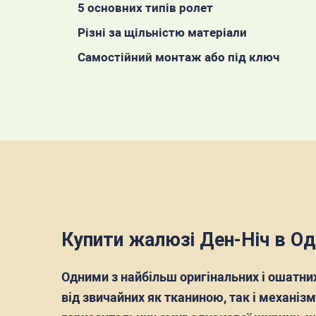
5 основних типів ролет
Різні за щільністю матеріали
Самостійний монтаж або під ключ
Купити жалюзі Ден-Ніч в Оде
Одними з найбільш оригінальних і ошатних
від звичайних як тканиною, так і механіз