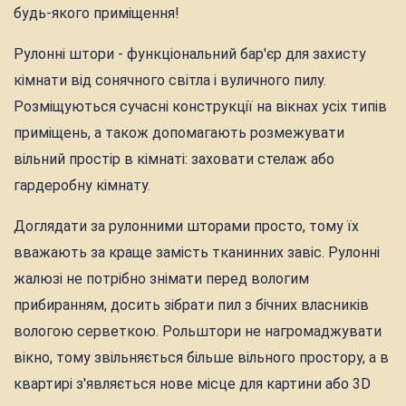
будь-якого приміщення!
Рулонні штори - функціональний бар'єр для захисту
кімнати від сонячного світла і вуличного пилу.
Розміщуються сучасні конструкції на вікнах усіх типів
приміщень, а також допомагають розмежувати
вільний простір в кімнаті: заховати стелаж або
гардеробну кімнату.
Доглядати за рулонними шторами просто, тому їх
вважають за краще замість тканинних завіс. Рулонні
жалюзі не потрібно знімати перед вологим
прибиранням, досить зібрати пил з бічних власників
вологою серветкою. Рольштори не нагромаджувати
вікно, тому звільняється більше вільного простору, а в
квартирі з'являється нове місце для картини або 3D