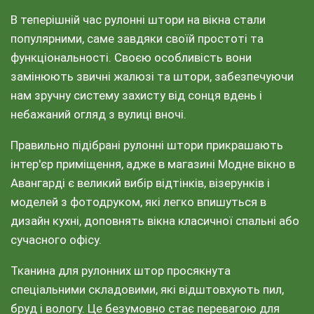
В теперішній час рулонні штори на вікна стали
популярними, саме завдяки своїй простоті та
функціональності. Своєю особливість вони
замінюють звичні жалюзі та штори, забезпечуючи
нам зручну систему захисту від сонця вдень і
небажаний огляд з вулиці вночі.
Правильно підібрані рулонні штори прикрашають
інтер'єр приміщення, адже в магазині Модне вікно в
Авангарді є великий вибір відтінків, візерунків і
моделей з фотодруком, які легко впишуться в
дизайн кухні, доповнять вікна класичної спальні або
сучасного офісу.
Тканина для рулонних штор просякнута
спеціальними складовими, які відштовхують пил,
бруд і вологу. Це безумовно стає перевагою для