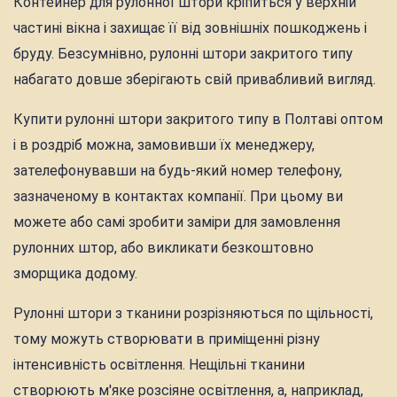
Контейнер для рулонної штори кріпиться у верхній
частині вікна і захищає її від зовнішніх пошкоджень і
бруду. Безсумнівно, рулонні штори закритого типу
набагато довше зберігають свій привабливий вигляд.
Купити рулонні штори закритого типу в Полтаві оптом
і в роздріб можна, замовивши їх менеджеру,
зателефонувавши на будь-який номер телефону,
зазначеному в контактах компанії. При цьому ви
можете або самі зробити заміри для замовлення
рулонних штор, або викликати безкоштовно
зморщика додому.
Рулонні штори з тканини розрізняються по щільності,
тому можуть створювати в приміщенні різну
інтенсивність освітлення. Нещільні тканини
створюють м'яке розсіяне освітлення, а, наприклад,