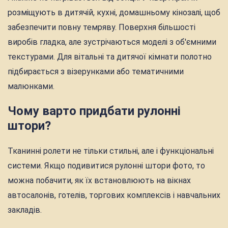
розміщують в дитячій, кухні, домашньому кінозалі, щоб
забезпечити повну темряву. Поверхня більшості
виробів гладка, але зустрічаються моделі з об'ємними
текстурами. Для вітальні та дитячої кімнати полотно
підбирається з візерунками або тематичними
малюнками.
Чому варто придбати рулонні
штори?
Тканинні ролети не тільки стильні, але і функціональні
системи. Якщо подивитися рулонні штори фото, то
можна побачити, як їх встановлюють на вікнах
автосалонів, готелів, торгових комплексів і навчальних
закладів.