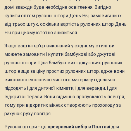
домі завжди буде необхідне освітлення. Вигідно
купити оптом рулонні штори День Ніч, замовивши їх
від трьох штук, оскільки вартість рулонних штор День
Ніч при цьому істотно знизиться.
Якщо ваш інтер'єр виконаний у східному стилі, ви
можете замовити і купити бамбукові або джутові
рулонні штори. Ціна бамбукових і джутових рулонних
штор вища за ціну простих рулонних штор, адже вони
виконані з екологічно чистого матеріалу і ідеально
підходять і для дитячої кімнати, і для веранди, і для
відкритої тераси. Вони відмінно пропускають повітря,
тому при відкритих вікнах створюють прохолоду за
рахунок руху повітря.
Рулонні штори - це
прекрасний вибір в Полтаві
для