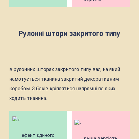
Рулонні штори закритого типу
в рулонних шторах закритого типу вал, на який
намотується тканина закритий декоративним
коробом. З боків кріпляться напрямні по яких
ходить тканина.
ефект єдиного
вища вартість