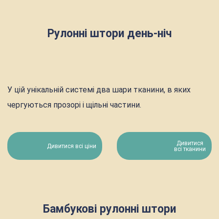
Рулонні штори день-ніч
У цій унікальній системі два шари тканини, в яких
чергуються прозорі і щільні частини.
Дивитися
Дивитися всі ціни
всі тканини
Бамбукові рулонні штори