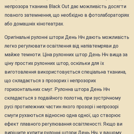
непрозора тканина Black Out дає можливість досягти
повного затемнення, що необхідно в фотолабораторіях
або домашніх кінотеатрах.
Оригінальні рулонні штори День Ніч дають можливість
легко регулювати освітлення від напівтемряви до
майже темноти. Ціна рулонних штор День Ніч вища за
ціну простих рулонних штор, оскільки для їх
виготовлення використовується спеціальна тканина,
що складається з прозорих і непрозорих
горизонтальних смуг. Рулонна штора День Ніч
складається з подвійного полотна, при зустрічному
русі протилежних частин якого прозорі і непрозорі
смуги рухаються відносно одна одної, що створює
ефект плавного регулювання освітленості. Якщо ви
вирішите купити рулонні штори День Ніч, у вашому