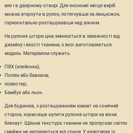
але і в дверному отворі. Для економії місця виріб
можна згорнути в рулон, потягнувши за ланцюжок,
горизонтально розташувавши над вікном.
На рулонні штори ціна змінюється в залежності від
дизайну і якості тканини, з якої виготовляється
модель. Матеріалом служить:
ПВХ (клейонка);
Поплін або бавовна;
поліестер;
Бамбук або льон.
Для будинків, з розташуванням кімнат на сонячній
стороні, корисніше купити рулонні штори на вікна
блекаут. Щільна текстура тканини не пропускає світло
і майже не нагрівається від сонця. У квартирах їх