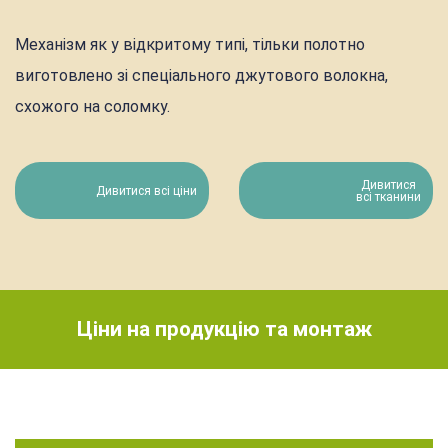
Механізм як у відкритому типі, тільки полотно
виготовлено зі спеціального джутового волокна,
схожого на соломку.
Дивитися
Дивитися всі ціни
всі тканини
Ціни на продукцію та монтаж