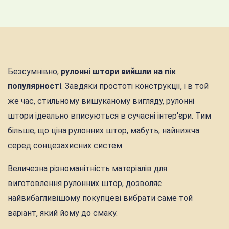
Безсумнівно,
рулонні штори вийшли на пік
популярності
. Завдяки простоті конструкції, і в той
же час, стильному вишуканому вигляду, рулонні
штори ідеально вписуються в сучасні інтер'єри. Тим
більше, що ціна рулонних штор, мабуть, найнижча
серед сонцезахисних систем.
Величезна різноманітність матеріалів для
виготовлення рулонних штор, дозволяє
найвибагливішому покупцеві вибрати саме той
варіант, який йому до смаку.