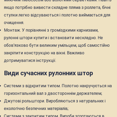
якщо потрібно вивести складне пляма з роллета, бічні
стулки легко відсуваються і полотно виймається для
очищення.
Монтаж. У порівнянні з громіздкими карнизами,
рулонні штори купити і встановити нескладно. Не
обов'язково бути великим умільцем, щоб самостійно
закріпити конструкцію на вікні. Важливо
дотримуватися інструкції.
Види сучасних рулонних штор
Системи з відкритим типом. Полотно накручується на
горизонтальний вал з двостороннім держателем;
Джутові рольштори. Виробляються з натуральних і
екологічно безпечних матеріалів;
Системи з закритим типом. Вироби згортаються в