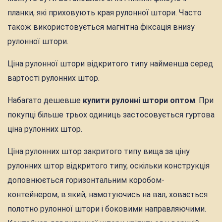
планки, які приховують края рулонної штори. Часто
також використовується магнітна фіксація внизу
рулонної штори.
Ціна рулонної штори відкритого типу найменша серед
вартості рулонних штор.
Набагато дешевше
купити рулонні штори оптом
. При
покупці більше трьох одиниць застосовується гуртова
ціна рулонних штор.
Ціна рулонних штор закритого типу вища за ціну
рулонних штор відкритого типу, оскільки конструкція
доповнюється горизонтальним коробом-
контейнером, в який, намотуючись на вал, ховається
полотно рулонної штори і боковими направляючими.