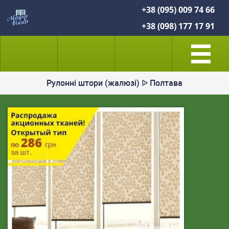
+38 (095) 009 74 66
+38 (098) 177 17 91
Рулонні штори (жалюзі) ᐉ Полтава