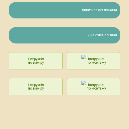
Дивитися всі тканини
Дивитися всі ціни
Інструкція
Інструкція
по виміру
по монтажу
Інструкція
Інструкція
по виміру
по монтажу