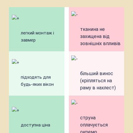
тканина не
легкий монтаж і
захищена від
завмер
зовнішніх впливів
більший винос
підходять для
(кріпляться на
будь-яких вікон
раму в нахлест)
струна
оплачується
доступна ціна
окремо