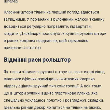
шпалер.
Класичні штори тільки на перший погляд здаються
затишними. У порівнянні з рулонними жалюзі, тканину
доводиться регулярно поправляти, підвертати і
гладити. Дизайнери пропонують купити рулонні штори
в різних колірних поєднаннях, щоб гармонійно
прикрасити інтер'єр.
Відмінні риси рольштор
Як тільки з'явилися рулонні штори на пластикові вікна,
власники офісних приміщень і житлових квартир
відразу оцінили зручний тип конструкції. А все тому,
що в штори рулонні вшита пластикова планка, яка
спеціально ускладнює полотно, і розгладжує складки.
Ідеально рівний декор кріпиться не тільки на вікнах,