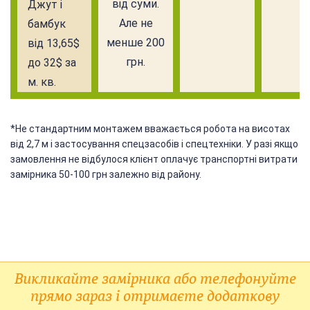
від суми.
Джут і
Але не
бамбук
менше 200
від 13,65$
грн.
до 32$ за
м. кв.
*Не стандартним монтажем вважається робота на висотах
від 2,7 м і застосування спецзасобів і спецтехніки. У разі якщо
замовлення не відбулося клієнт оплачує транспортні витрати
замірника 50-100 грн залежно від району.
Викликайте замірника або телефонуйте
прямо зараз і отримаєте додаткову