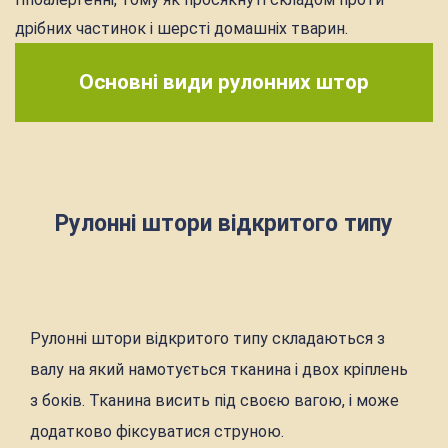
дрібних частинок і шерсті домашніх тварин.
Основні види рулонних штор
Рулонні штори відкритого типу
Рулонні штори відкритого типу складаються з
валу на який намотується тканина і двох кріплень
з боків. Тканина висить під своєю вагою, і може
додатково фіксуватися струною.