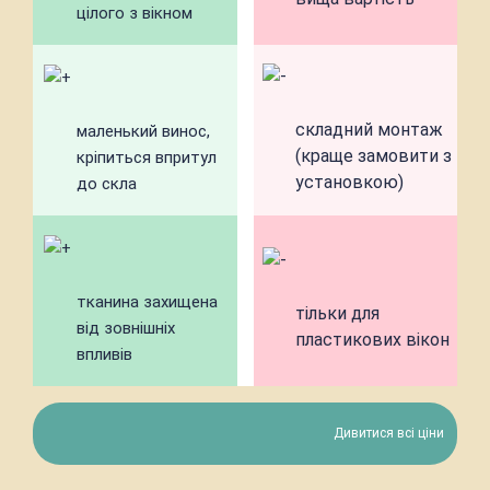
цілого з вікном
складний монтаж
маленький винос,
(краще замовити з
кріпиться впритул
установкою)
до скла
тканина захищена
тільки для
від зовнішніх
пластикових вікон
впливів
Дивитися всі ціни