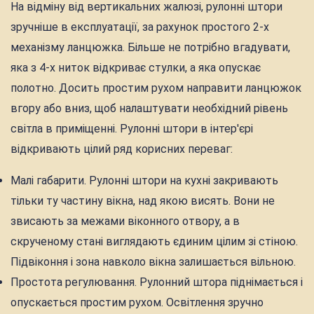
На відміну від вертикальних жалюзі, рулонні штори
зручніше в експлуатації, за рахунок простого 2-х
механізму ланцюжка. Більше не потрібно вгадувати,
яка з 4-х ниток відкриває стулки, а яка опускає
полотно. Досить простим рухом направити ланцюжок
вгору або вниз, щоб налаштувати необхідний рівень
світла в приміщенні. Рулонні штори в інтер'єрі
відкривають цілий ряд корисних переваг:
Малі габарити. Рулонні штори на кухні закривають
тільки ту частину вікна, над якою висять. Вони не
звисають за межами віконного отвору, а в
скрученому стані виглядають єдиним цілим зі стіною.
Підвіконня і зона навколо вікна залишається вільною.
Простота регулювання. Рулонний штора піднімається і
опускається простим рухом. Освітлення зручно