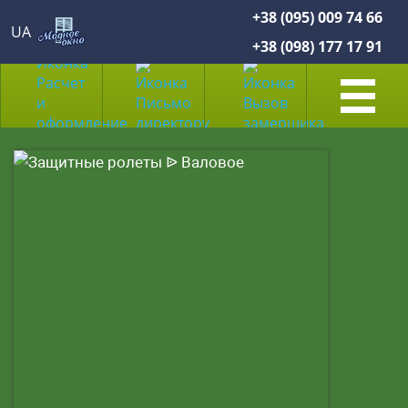
+38 (095) 009 74 66
UA
+38 (098) 177 17 91