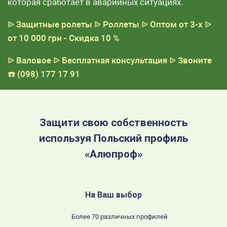
которая сработает в аварийных ситуациях.
ᐉ Защитные ролеты
ᐉ Роллеты
ᐉ Оптом от 3-х
ᐉ
от 10 000 грн - Скидка 10 %
ᐉ Валовое
ᐉ Бесплатная консультация
ᐉ Звоните
☎️ (098) 177 17 91
Защити свою собственность
используя Польский профиль
«Алюпроф»
На Ваш выбор
Более 70 различных профилей