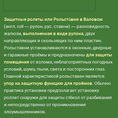
Защитные ролеты или Рольста́вни в Валовом
(англ. roll — рулон, рус. ставни) — разновидность
жалюзи,
выполненная в виде рулона
, двух
направляющих и скользящих по ним пластин.
Рольставни устанавливаются в оконные, дверные
и гаражные проёмы и предназначены
для защиты
помещения
от взлома, неблагоприятных погодных
условий, шума, пыли, света и посторонних глаз.
Главной характеристикой рольставен является
упор на защитную функцию для проёмов
. Обычно
практика установки предполагает установку
роллет снаружи для защиты стёкол от разбивания
и непосредственно от проникновения
злоумышленников.