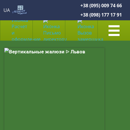
+38 (095) 009 74 66
UA
+38 (098) 177 17 91