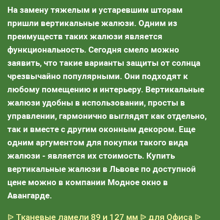
На замену тяжелым и устаревшим шторам
пришли вертикальные жалюзи. Одним из
преимуществ таких жалюзи является
функциональность. Сегодня смело можно
заявить, что такие варианты защиты от солнца
чрезвычайно популярными. Они подходят к
любому помещению и интерьеру. Вертикальные
жалюзи удобны в использовании, просты в
управлении, гармонично выглядят как отдельно,
так и вместе с другим оконным декором. Еще
одним аргументом для покупки такого вида
жалюзи - является их стоимость. Купить
вертикальные жалюзи в Львове по доступной
цене можно в компании Модное окно в
Авангарде.
ᐉ Тканевые ламели 89 и 127 мм
ᐉ для Офиса
ᐉ