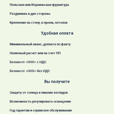
Польская или Израильская фурнитура
Раздвижка в две стороны
Крепление на стену, в проем, потолок
Удобная оплата
Минимальный аванс, доплата по факту
Наличный расчет или на счет ПП
Безнал от «ООО» с НДС
Безнал от «ООО» без НДС
Вы получите
Защиту от солнца и лишних взглядов
Возможность регулировать освещение
Год гарантии и сервисное обслуживание