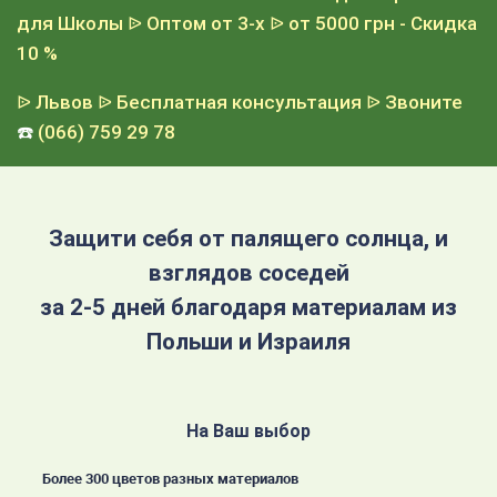
для Школы
ᐉ Оптом от 3-х
ᐉ от 5000 грн - Скидка
10 %
ᐉ Львов
ᐉ Бесплатная консультация
ᐉ Звоните
☎️
(066) 759 29 78
Защити себя от палящего солнца, и
взглядов соседей
за 2-5 дней благодаря материалам из
Польши и Израиля
На Ваш выбор
Более 300 цветов разных материалов