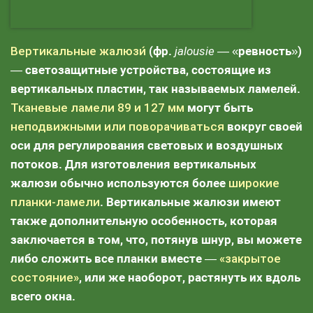
Вертикальные жалюзи́
(фр.
jalousie
— «ревность»)
— светозащитные устройства, состоящие из
вертикальных пластин, так называемых ламелей.
Тканевые ламели 89 и 127 мм
могут быть
неподвижными или поворачиваться
вокруг своей
оси для регулирования световых и воздушных
потоков. Для изготовления вертикальных
жалюзи обычно используются более
широкие
планки-ламели
. Вертикальные жалюзи имеют
также дополнительную особенность, которая
заключается в том, что, потянув шнур, вы можете
либо сложить все планки вместе —
«закрытое
состояние»
, или же наоборот, растянуть их вдоль
всего окна.