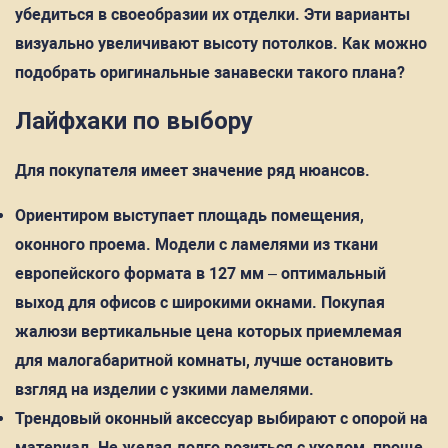
убедиться в своеобразии их отделки. Эти варианты
визуально увеличивают высоту потолков. Как можно
подобрать оригинальные занавески такого плана?
Лайфхаки по выбору
Для покупателя имеет значение ряд нюансов.
Ориентиром выступает площадь помещения,
оконного проема. Модели с ламелями из ткани
европейского формата в 127 мм – оптимальный
выход для офисов с широкими окнами. Покупая
жалюзи вертикальные цена которых приемлемая
для малогабаритной комнаты, лучше остановить
взгляд на изделии с узкими ламелями.
Трендовый оконный аксессуар выбирают с опорой на
материал. Не желая долго возиться с уходом, проще