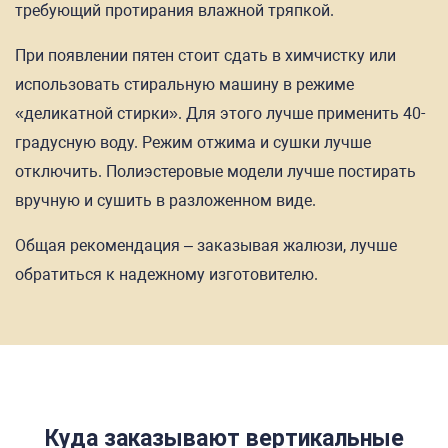
требующий протирания влажной тряпкой.
При появлении пятен стоит сдать в химчистку или
использовать стиральную машину в режиме
«деликатной стирки». Для этого лучше применить 40-
градусную воду. Режим отжима и сушки лучше
отключить. Полиэстеровые модели лучше постирать
вручную и сушить в разложенном виде.
Общая рекомендация – заказывая жалюзи, лучше
обратиться к надежному изготовителю.
Куда заказывают вертикальные