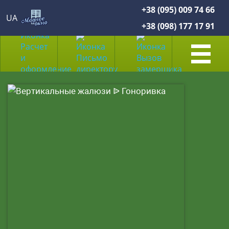
+38 (095) 009 74 66
UA
+38 (098) 177 17 91