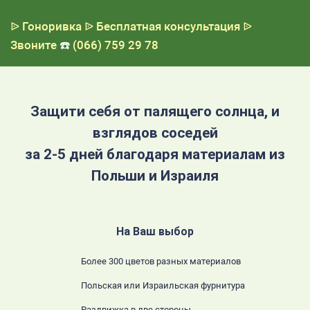
ᐉ Гоноривка
ᐉ Бесплатная консультация
ᐉ
Звоните
☎️
(066) 759 29 78
Защити себя от палящего солнца, и
взглядов соседей
за 2-5 дней благодаря материалам из
Польши и Израиля
На Ваш выбор
Более 300 цветов разных материалов
Польская или Израильская фурнитура
Раздвижка в две стороны