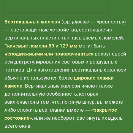
Вертикальные жалюзи́
(фр.
jalousie
— «ревность»)
— светозащитные устройства, состоящие из
вертикальных пластин, так называемых ламелей.
Тканевые ламели 89 и 127 мм
могут быть
неподвижными или поворачиваться
вокруг своей
оси для регулирования световых и воздушных
потоков. Для изготовления вертикальных жалюзи
обычно используются более
широкие планки-
ламели
. Вертикальные жалюзи имеют также
дополнительную особенность, которая
заключается в том, что, потянув шнур, вы можете
либо сложить все планки вместе —
«закрытое
состояние»
, или же наоборот, растянуть их вдоль
всего окна.