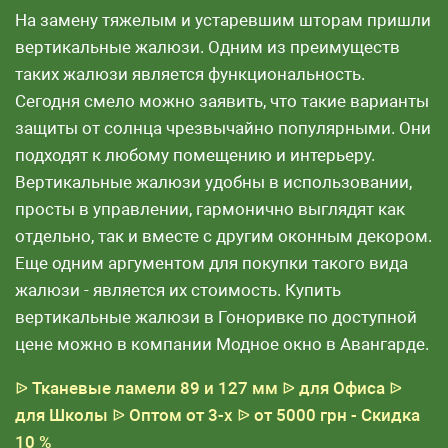
На замену тяжелым и устаревшим шторам пришли
вертикальные жалюзи. Одним из преимуществ
таких жалюзи является функциональность.
Сегодня смело можно заявить, что такие варианты
защиты от солнца чрезвычайно популярными. Они
подходят к любому помещению и интерьеру.
Вертикальные жалюзи удобны в использовании,
просты в управлении, гармонично выглядят как
отдельно, так и вместе с другим оконным декором.
Еще одним аргументом для покупки такого вида
жалюзи - является их стоимость. Купить
вертикальные жалюзи в Гоноривке по доступной
цене можно в компании Модное окно в Авангарде.
ᐉ Тканевые ламели 89 и 127 мм
ᐉ для Офиса
ᐉ
для Школы
ᐉ Оптом от 3-х
ᐉ от 5000 грн - Скидка
10 %