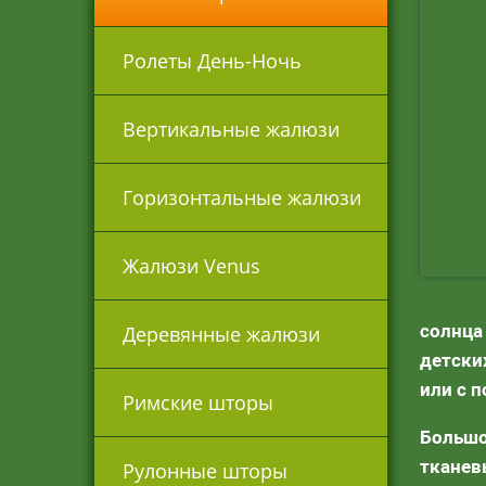
Ролеты День-Ночь
Вертикальные жалюзи
Горизонтальные жалюзи
Жалюзи Venus
солнца
Деревянные жалюзи
детски
или с 
Римские шторы
Большо
тканев
Рулонные шторы