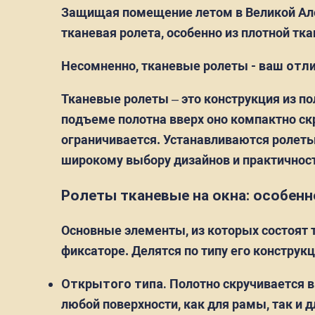
Защищая помещение летом в Великой Але
тканевая ролета, особенно из плотной тк
Несомненно, тканевые ролеты -
ваш отл
Тканевые ролеты – это конструкция из п
подъеме полотна вверх оно компактно скр
ограничивается. Устанавливаются ролеты
широкому выбору дизайнов и практичност
Ролеты тканевые на окна: особен
Основные элементы, из которых состоят 
фиксаторе. Делятся по типу его конструкц
Открытого типа.
Полотно скручивается в
любой поверхности, как для рамы, так и 