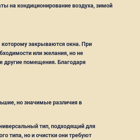
ты на кондиционирование воздуха, зимой
я которому закрываются окна. При
бходимости или желания, но не
ые другие помещения. Благодаря
льшие, но значимые различия в
универсальный тип, подходящий для
го типа, но и очистки они требуют