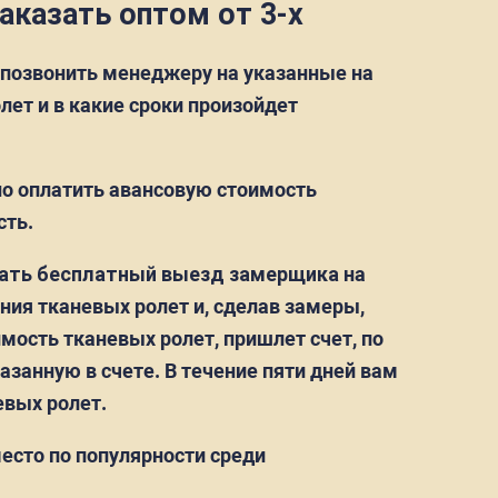
аказать оптом от 3-х
 позвонить менеджеру на указанные на
ет и в какие сроки произойдет
но оплатить авансовую стоимость
сть.
зать бесплатный выезд замерщика
на
ия тканевых ролет и, сделав замеры,
мость тканевых ролет, пришлет счет, по
занную в счете. В течение пяти дней вам
евых ролет.
есто по популярности среди