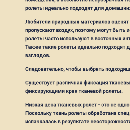
ролеты идеально подходят
для домашних
Любители природных материалов оценят к
пропускают воздух, поэтому могут быть 
ролеты часто используют в восточных ин
Также такие ролеты идеально подходят 
взглядов
.
Следовательно, чтобы выбрать подходяще
Существует
различная фиксация
тканевы
фиксирующими края тканевой ролеты.
Низкая цена тканевых ролет - это не одно
Поскольку ткань ролеты обработана специ
испачкалась в результате неосторожност