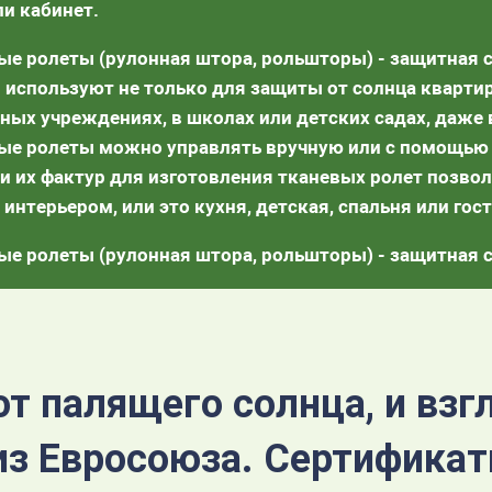
ли кабинет.
ые ролеты (рулонная штора, рольшторы) - защитная с
 используют не только для защиты от солнца квартир
бных учреждениях, в школах или детских садах, даж
ые ролеты можно управлять вручную или с помощью
 и их фактур для изготовления тканевых ролет позво
нтерьером, или это кухня, детская, спальня или гост
ые ролеты (рулонная штора, рольшторы) - защитная с
от палящего солнца, и взг
из Евросоюза. Сертифика