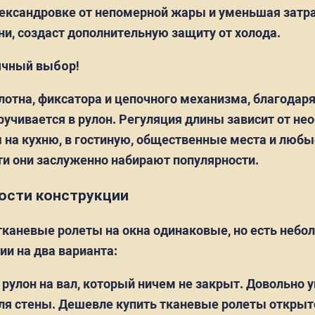
ксандровке от непомерной жары и уменьшая затра
ани, создаст дополнительную защиту от холода.
ичный выбор!
олотна, фиксатора и цепочного механизма, благодар
учивается в рулон. Регуляция длины зависит от нео
 на кухню, в гостиную, общественные места и люб
и они заслуженно набирают популярности.
ности конструкции
тканевые ролеты на окна одинаковые, но есть небо
ии на два варианта:
 рулон на вал, который ничем не закрыт. Довольно 
для стены. Дешевле купить тканевые ролеты открыто