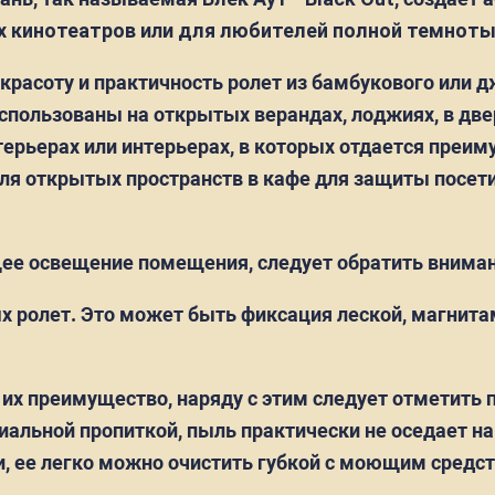
 кинотеатров
или
для любителей полной темнот
расоту и практичность ролет из бамбукового или д
использованы на открытых верандах, лоджиях, в д
терьерах или интерьерах, в которых отдается преим
для открытых пространств в кафе для защиты посет
е освещение помещения, следует обратить внимани
х ролет. Это может быть фиксация леской, магнита
 их преимущество, наряду с этим следует отметить 
альной пропиткой, пыль практически не оседает на 
и, ее легко можно очистить губкой с моющим средс