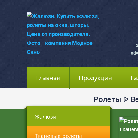
Р
оф
Главная
(current)
Продукция
Га
Ролеты ᐉ В
Жалюзи
Тканевые ролеты