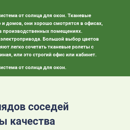
истема от солнца для окон. Тканевые
 и домов, они хорошо смотрятся в офисах,
е в производственных помещениях.
 электропривода. Большой выбор цветов
ляют легко сочетать тканевые ролеты с
иная, или это строгий офис или кабинет.
истема от солнца для окон.
лядов соседей
ты качества