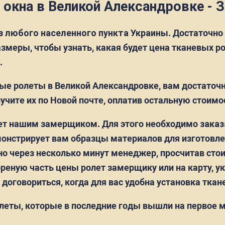
окна в Великой Александровке - З
з любого населенного пункта Украины
. Достаточно
меры, чтобы узнать, какая будет цена тканевых рол
.
ые ролеты в Великой Александровке, вам достаточ
учите их по Новой почте, оплатив остальную стоимо
лет нашим замерщиком. Для этого необходимо
зака
онстрирует вам образцы материалов для изготовлен
о через несколько минут менеджер, просчитав стои
еную часть цены ролет замерщику или на карту, ука
оговориться, когда для вас удобна установка ткан
еты, которые в последние годы вышли на первое м