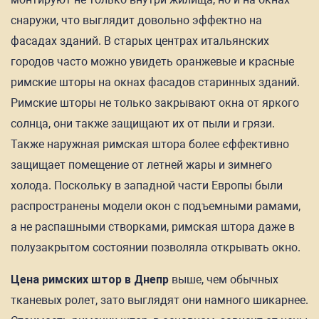
снаружи, что выглядит довольно эффектно на
фасадах зданий. В старых центрах итальянских
городов часто можно увидеть оранжевые и красные
римские шторы на окнах фасадов старинных зданий.
Римские шторы не только закрывают окна от яркого
солнца, они также защищают их от пыли и грязи.
Также наружная римская штора более єффективно
защищает помещение от летней жары и зимнего
холода. Поскольку в западной части Европы были
распространены модели окон с подъемными рамами,
а не распашными створками, римская штора даже в
полузакрытом состоянии позволяла открывать окно.
Цена римских штор в Днепр
выше, чем обычных
тканевых ролет, зато выглядят они намного шикарнее.