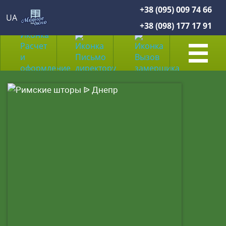
+38 (095) 009 74 66
UA
+38 (098) 177 17 91