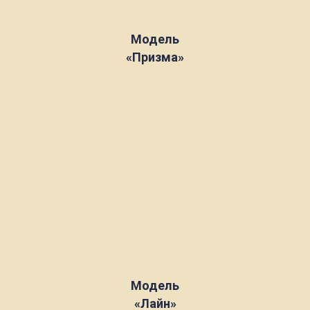
Модель
«Призма»
Модель
«Лайн»