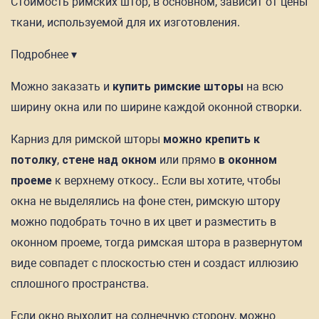
Стоимость римских штор, в основном, зависит от цены
ткани, используемой для их изготовления.
Подробнее ▾
Можно заказать и
купить римские шторы
на всю
ширину окна или по ширине каждой оконной створки.
Карниз для римской шторы
можно крепить к
потолку
,
стене над окном
или прямо
в оконном
проеме
к верхнему откосу.. Если вы хотите, чтобы
окна не выделялись на фоне стен, римскую штору
можно подобрать точно в их цвет и разместить в
оконном проеме, тогда римская штора в развернутом
виде совпадет с плоскостью стен и создаст иллюзию
сплошного пространства.
Если окно выходит на солнечную сторону, можно