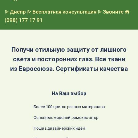
ᐉ Днепр
ᐉ Бесплатная консультация
ᐉ Звоните
☎️
(098) 177 17 91
Получи стильную защиту от лишного
света и посторонних глаз. Все ткани
из Евросоюза. Сертификаты качества
На Ваш выбор
Более 100 цветов разных материалов
Основных моделей римских штор
Пошив дизайнерских идей