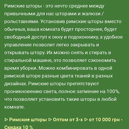
Римские шторы - это нечто среднее между
привычными для нас шторами и жалюзи /
рольставнями. Установив римские шторы вместо
обычных, ваша комната будет просторнее, будет
свободный доступ к окну и подоконнику, а удобное
управление позволит легко закрывать и
открывать штору. Их можно снять и стирать в
стиральной машине, это позволяет сэкономить
время уборки. Можно комбинировать в одной
римской шторе разные цвета тканей в разных
дизайнах. Римские шторы препятствуют
проникновению света, полное затмение на 100%,
что позволяет установить такие шторы в любой
комнате.
ᐉ Римские шторы
ᐉ Оптом от 3-х
ᐉ от 10 000 грн -
Скидка 10 %