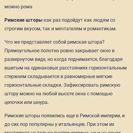
можно рома
Римские шторы
как раз подойдут как людям со
строгим вкусом, так и мечтателям и романтикам.
Что же представляет собой римская штора?
Прямоугольное полотно ровно закрывает окно в
развернутом виде, но когда поднимается, благодаря
вшитым на одинаковых расстояниях горизонтальным
стержням складывается в равномерные мягкие
горизонтальные складки. Зафиксировать римскую
штору можно на любой высоте окна с помощью
цепочки или шнура.
Римские шторы появились еще в Римской империи, и
до сих пор популярны у итальянцев. При этом их
монтируют не только внутри жилища, но и на окнах