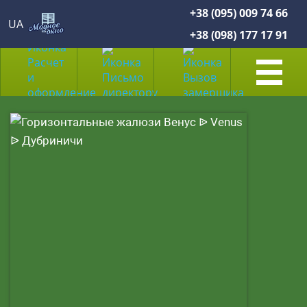
+38 (095) 009 74 66
UA
+38 (098) 177 17 91