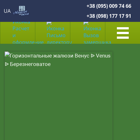
+38 (095) 009 74 66
UA
+38 (098) 177 17 91