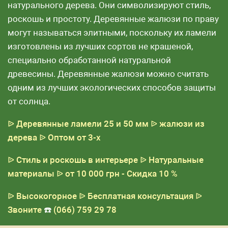
натурального дерева. Они символизируют стиль,
роскошь и простоту. Деревянные жалюзи по праву
могут называться элитными, поскольку их ламели
изготовлены из лучших сортов не крашеной,
специально обработанной натуральной
древесины. Деревянные жалюзи можно считать
одним из лучших экологических способов защиты
от солнца.
ᐉ Деревянные ламели 25 и 50 мм
ᐉ жалюзи из
дерева
ᐉ Оптом от 3-х
ᐉ Стиль и роскошь в интерьере
ᐉ Натуральные
материалы
ᐉ от 10 000 грн - Скидка 10 %
ᐉ Высокогорное
ᐉ Бесплатная консультация
ᐉ
Звоните
☎️
(066) 759 29 78