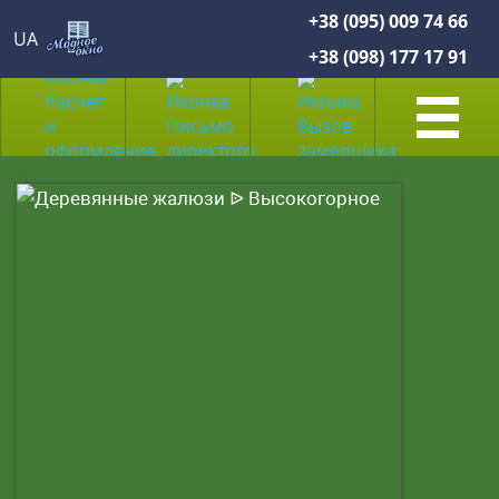
+38 (095) 009 74 66
UA
+38 (098) 177 17 91