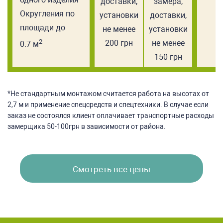
доставки,
замера,
Округления по
установки
доставки,
площади до
не менее
установки
2
200 грн
не менее
0.7 м
150 грн
*Не стандартным монтажом считается работа на высотах от
2,7 м и применение спецсредств и спецтехники. В случае если
заказ не состоялся клиент оплачивает транспортные расходы
замерщика 50-100грн в зависимости от района.
Смотреть все цены