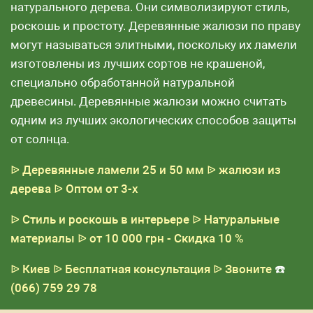
натурального дерева. Они символизируют стиль,
роскошь и простоту. Деревянные жалюзи по праву
могут называться элитными, поскольку их ламели
изготовлены из лучших сортов не крашеной,
специально обработанной натуральной
древесины. Деревянные жалюзи можно считать
одним из лучших экологических способов защиты
от солнца.
ᐉ Деревянные ламели 25 и 50 мм
ᐉ жалюзи из
дерева
ᐉ Оптом от 3-х
ᐉ Стиль и роскошь в интерьере
ᐉ Натуральные
материалы
ᐉ от 10 000 грн - Скидка 10 %
ᐉ Киев
ᐉ Бесплатная консультация
ᐉ Звоните
☎️
(066) 759 29 78