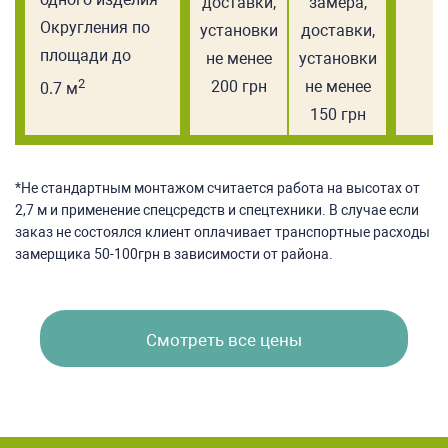
доставки,
замера,
Округления по
установки
доставки,
площади до
не менее
установки
2
200 грн
не менее
0.7 м
150 грн
*Не стандартным монтажом считается работа на высотах от
2,7 м и применение спецсредств и спецтехники. В случае если
заказ не состоялся клиент оплачивает транспортные расходы
замерщика 50-100грн в зависимости от района.
Смотреть все цены