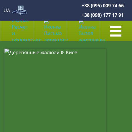
+38 (095) 009 74 66
UA
+38 (098) 177 17 91