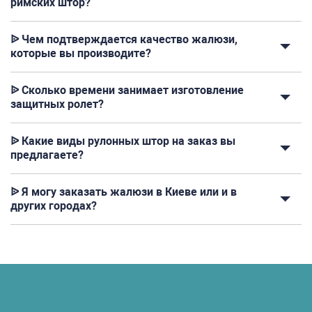
римских штор?
ᐉ Чем подтверждается качество жалюзи,
которые вы производите?
ᐉ Сколько времени занимает изготовление
защитных ролет?
ᐉ Какие виды рулонных штор на заказ вы
предлагаете?
ᐉ Я могу заказать жалюзи в Киеве или и в
других городах?