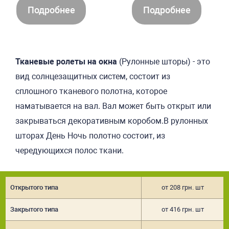
Подробнее
Подробнее
Тканевые ролеты на окна
(Рулонные шторы) - это
вид солнцезащитных систем, со
стоит из
сплошного тканевого полот
на, которое
наматывается на вал. Вал может быть открыт или
закрываться декоративным коробом.В рулонных
шторах День Ночь полотно состоит, из
чередующихся полос ткани.
Открытого типа
от 208 грн. шт
Закрытого типа
от 416 грн. шт