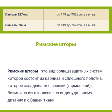
Ламель 127мм
от 149 до 752 грн. за м. кв.
Ламель 89мм
от 149 до 752 грн. за м. кв.
Римские шторы
Подробнее
Римские шторы
- это вид солнцезащитных систем
которой состоит из карниза и сплошного полотна,
которое складывается слоями (гармошкой).
Возможно изготовление по индивудальному
дизайну и с Вашей ткани.