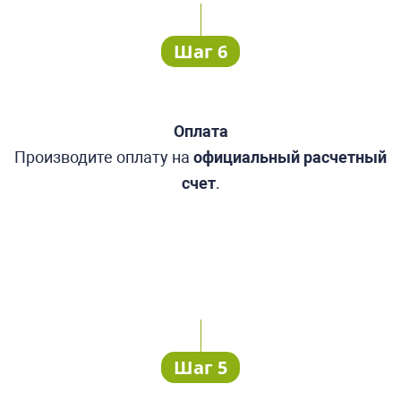
Шаг 6
Оплата
Производите оплату
на
официальный
расчетный
счет
.
Шаг 5