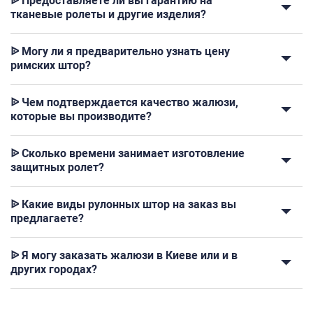
ᐉ Предоставляете ли вы гарантию на
тканевые ролеты и другие изделия?
ᐉ Могу ли я предварительно узнать цену
римских штор?
ᐉ Чем подтверждается качество жалюзи,
которые вы производите?
ᐉ Сколько времени занимает изготовление
защитных ролет?
ᐉ Какие виды рулонных штор на заказ вы
предлагаете?
ᐉ Я могу заказать жалюзи в Киеве или и в
других городах?