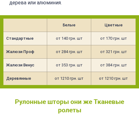
дерева или алюминия.
Белые
Цветные
Стандартные
от 140 грн. шт
от 170 грн. шт
Жалюзи Проф
от 284 грн. шт
от 321 грн. шт
Жалюзи Венус
от 353 грн. шт
от 384 грн. шт
Деревянные
от 1210 грн. шт
от 1210 грн. шт
Рулонные шторы они же Тканевые
ролеты