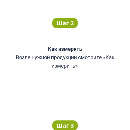
Шаг 2
Как измерять
Возле нужной продукции смотрите «Как
измерить».
Шаг 3