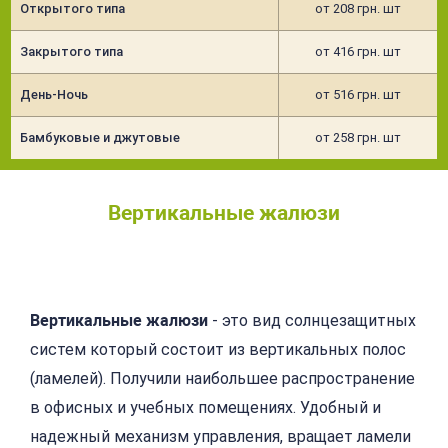
Открытого типа
от 208 грн. шт
Закрытого типа
от 416 грн. шт
День-Ночь
от 516 грн. шт
Бамбуковые и джутовые
от 258 грн. шт
Вертикальные жалюзи
Подробнее
Вертикальные жалюзи
- это вид солнцезащитных
систем который состоит из вертикальных полос
(ламелей). Получили наибольшее распространение
в офисных и учебных помещениях. Удобный и
надежный механизм управления, вращает ламели