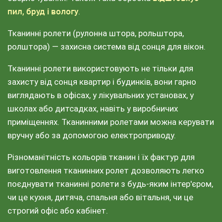
пил, бруд і вологу
.
Тканинні ролети (рулонна штора, рольштора,
ролштора) — захисна система від сонця для вікон.
Тканинні ролети використовують не тільки для
захисту від сонця квартир і будинків, вони гарно
виглядають в офісах, у лікувальних установах, у
школах або дитсадках, навіть у виробничих
приміщеннях. Тканинними ролетами можна керувати
вручну або за допомогою електроприводу.
Різноманітність кольорів тканин і їх фактур для
виготовлення тканинних ролет дозволяють легко
поєднувати тканинні ролети з будь-яким інтер'єром,
чи це кухня, дитяча, спальня або вітальня, чи це
строгий офіс або кабінет.