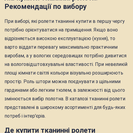
Рекомендації по вибору
При виборі, які ролети тканинні купити в першу чергу
потрібно орієнтуватися на приміщення. Якщо воно
відрізняється високою експлуатацією (кухня), то
варто віддати перевагу максимально практичним
виробам, а у вологих середовищах потрібно дивитися
на вологовідштовхувальні властивості. При невеликій
площі кімнати світлі кольори візуально розширюють
простір. Роль штори можна поєднувати з щільними
гардинами або легким тюлем, в залежності від цього
змінюється вибір полотна. В каталозі тканинні ролети
представлені в широкому асортименті для будь-яких
потреб і інтер'єрів.
Де купити тканинні ролети