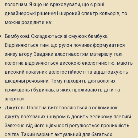
полотнам. Якщо не враховувати, що є різні
дизайнерські рішення і широкий спектр кольорів, то
можна розділити на:
Бамбукові. Складаються зі смужок бамбука.
Відрізняються тим, що рулон починає формуватися
знизу вгору. Завдяки властивостям матеріалу такі
полотна відрізняються високою екологічністю, мають
високий показник вологостійкості та відштовхують
шкідливі речовини. Тому підходять для вологих
приміщень і будинків, в яких проживають діти та
алергіки.
Джутові. Полотна виготовляються з соломинок
джуту пов'язаних шнуром в досить великому плетиві.
Залежно від його щільності регулюється проникність
світла. Такий варіант актуальний для багатьох