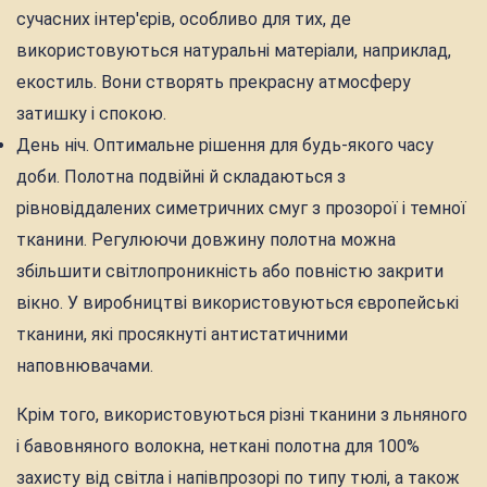
сучасних інтер'єрів, особливо для тих, де
використовуються натуральні матеріали, наприклад,
екостиль. Вони створять прекрасну атмосферу
затишку і спокою.
День ніч. Оптимальне рішення для будь-якого часу
доби. Полотна подвійні й складаються з
рівновіддалених симетричних смуг з прозорої і темної
тканини. Регулюючи довжину полотна можна
збільшити світлопроникність або повністю закрити
вікно. У виробництві використовуються європейські
тканини, які просякнуті антистатичними
наповнювачами.
Крім того, використовуються різні тканини з льняного
і бавовняного волокна, неткані полотна для 100%
захисту від світла і напівпрозорі по типу тюлі, а також