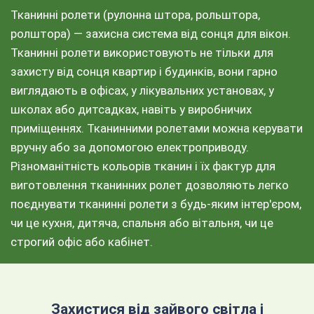
Тканинні ролети (рулонна штора, рольштора,
ролштора) — захисна система від сонця для вікон.
Тканинні ролети використовують не тільки для
захисту від сонця квартир і будинків, вони гарно
виглядають в офісах, у лікувальних установах, у
школах або дитсадках, навіть у виробничих
приміщеннях. Тканинними ролетами можна керувати
вручну або за допомогою електроприводу.
Різноманітність кольорів тканин і їх фактур для
виготовлення тканинних ролет дозволяють легко
поєднувати тканинні ролети з будь-яким інтер'єром,
чи це кухня, дитяча, спальня або вітальня, чи це
строгий офіс або кабінет.
Захистися від зайвого світла і