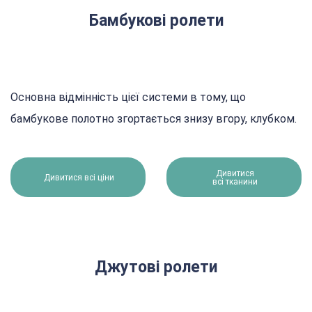
Бамбукові ролети
Основна відмінність цієї системи в тому, що
бамбукове полотно згортається знизу вгору, клубком.
Дивитися
Дивитися всі ціни
всі тканини
Джутові ролети