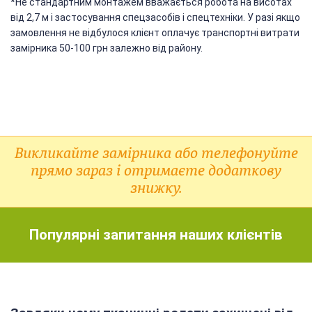
*Не стандартним монтажем вважається робота на висотах
від 2,7 м і застосування спецзасобів і спецтехніки. У разі якщо
замовлення не відбулося клієнт оплачує транспортні витрати
замірника 50-100 грн залежно від району.
Викликайте замірника або телефонуйте
прямо зараз і отримаєте додаткову
знижку.
Популярні запитання наших клієнтів