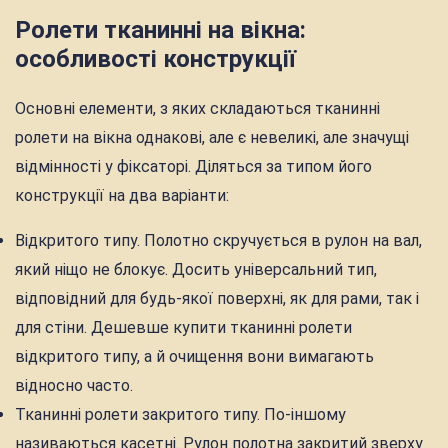
Ролети тканинні на вікна:
особливості конструкції
Основні елементи, з яких складаються тканинні
ролети на вікна однакові, але є невеликі, але значущі
відмінності у фіксаторі. Діляться за типом його
конструкції на два варіанти:
Відкритого типу. Полотно скручується в рулон на вал,
який ніщо не блокує. Досить універсальний тип,
відповідний для будь-якої поверхні, як для рами, так і
для стіни. Дешевше купити тканинні ролети
відкритого типу, а й очищення вони вимагають
відносно часто.
Тканинні ролети закритого типу. По-іншому
називаються касетні. Рулон полотна закритий зверху