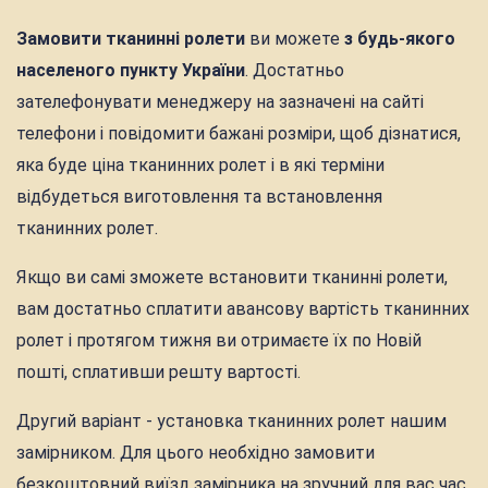
Замовити тканинні ролети
ви можете
з будь-якого
населеного пункту України
. Достатньо
зателефонувати менеджеру на зазначені на сайті
телефони і повідомити бажані розміри, щоб дізнатися,
яка буде ціна тканинних ролет і в які терміни
відбудеться виготовлення та встановлення
тканинних ролет.
Якщо ви самі зможете встановити тканинні ролети,
вам достатньо сплатити авансову вартість тканинних
ролет і протягом тижня ви отримаєте їх по Новій
пошті, сплативши решту вартості.
Другий варіант - установка тканинних ролет нашим
замірником. Для цього необхідно замовити
безкоштовний виїзд замірника на зручний для вас час.