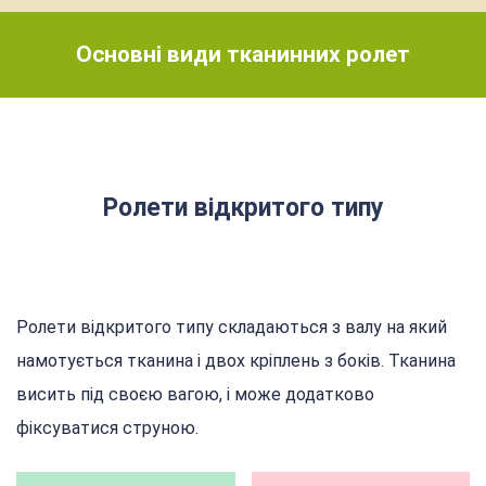
Основні види тканинних ролет
Ролети відкритого типу
Ролети відкритого типу складаються з валу на який
намотується тканина і двох кріплень з боків. Тканина
висить під своєю вагою, і може додатково
фіксуватися струною.