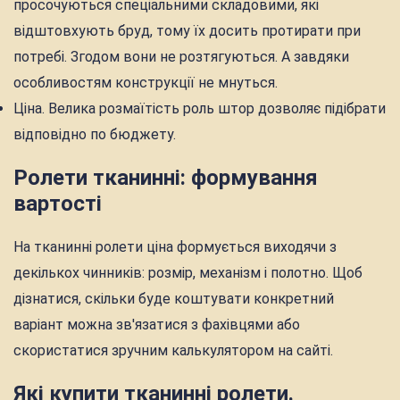
просочуються спеціальними складовими, які
відштовхують бруд, тому їх досить протирати при
потребі. Згодом вони не розтягуються. А завдяки
особливостям конструкції не мнуться.
Ціна. Велика розмаїтість роль штор дозволяє підібрати
відповідно по бюджету.
Ролети тканинні: формування
вартості
На тканинні ролети ціна формується виходячи з
декількох чинників: розмір, механізм і полотно. Щоб
дізнатися, скільки буде коштувати конкретний
варіант можна зв'язатися з фахівцями або
скористатися зручним калькулятором на сайті.
Які купити тканинні ролети.