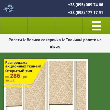
+38 (095) 009 74 66
+38 (098) 177 17 91
Ролети ᐉ Велика северинка ᐉ Тканинні ролети на
вікна