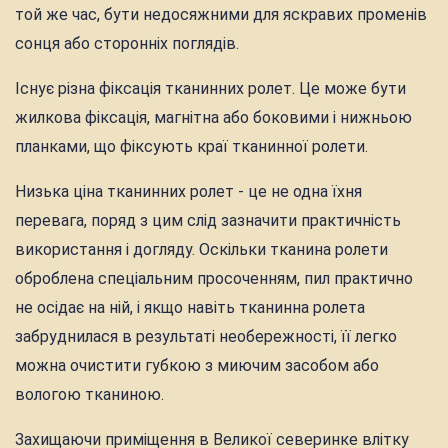
той же час, бути недосяжними для яскравих променів
сонця або сторонніх поглядів.
Існує різна фіксація тканинних ролет. Це може бути
жилкова фіксація, магнітна або боковими і нижньою
планками, що фіксують краї тканинної ролети.
Низька ціна тканинних ролет - це не одна їхня
перевага, поряд з цим слід зазначити практичність
використання і догляду. Оскільки тканина ролети
оброблена спеціальним просоченням, пил практично
не осідає на ній, і якщо навіть тканинна ролета
забруднилася в результаті необережності, її легко
можна очистити губкою з миючим засобом або
вологою тканиною.
Захищаючи приміщення в Великої северинке влітку