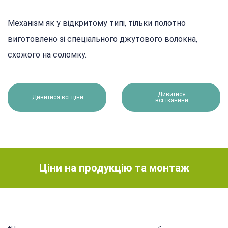
Механізм як у відкритому типі, тільки полотно
виготовлено зі спеціального джутового волокна,
схожого на соломку.
Дивитися
Дивитися всі ціни
всі тканини
Ціни на продукцію та монтаж