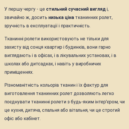
У першу чергу - це
стильний сучасний вигляд
і,
звичайно ж, досить
низька ціна
тканинних ролет,
зручність в експлуатації і практичність.
Тканинні ролети використовують не тільки для
захисту від сонця квартир і будинків, вони гарно
виглядають і в офісах, і в лікувальних установах, і в
школах або дитсадках, і навіть у виробничих
приміщеннях.
Різноманітність кольорів тканин і їх фактур для
виготовлення тканинних ролет дозволяють легко
поєднувати тканинні ролети з будь-яким інтер'єром, чи
це кухня, дитяча, спальня або вітальня, чи це строгий
офіс або кабінет.