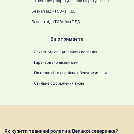
Готівковий розрахунок або на рахунок ПП
Безнал від «ТОВ» з ПДВ
Безнал від «ТОВ» без ПДВ
Ви отримаєте
Захист від сонця і зайвих поглядів
Гарантовано низькі ціни
Рік гарантії та сервісне обслуговування
Стильне оформлення вікна
Як купити тканинні ролети в Великої северинке?