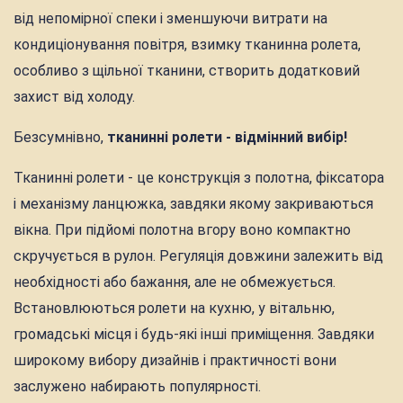
від непомірної спеки і зменшуючи витрати на
кондиціонування повітря, взимку тканинна ролета,
особливо з щільної тканини, створить додатковий
захист від холоду.
Безсумнівно,
тканинні ролети - відмінний вибір!
Тканинні ролети - це конструкція з полотна, фіксатора
і механізму ланцюжка, завдяки якому закриваються
вікна. При підйомі полотна вгору воно компактно
скручується в рулон. Регуляція довжини залежить від
необхідності або бажання, але не обмежується.
Встановлюються ролети на кухню, у вітальню,
громадські місця і будь-які інші приміщення. Завдяки
широкому вибору дизайнів і практичності вони
заслужено набирають популярності.