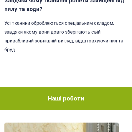
Завдяки чому тканинні ролети захищені від
пилу та води?
Усі тканини обробляються спеціальним складом,
завдяки якому вони довго зберігають свій
привабливий зовнішній вигляд, відштовхуючи пил та
бруд.
Наші роботи