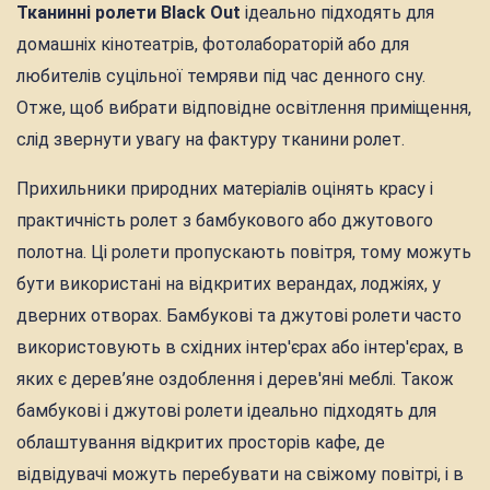
Тканинні ролети Black Out
ідеально підходять для
домашніх кінотеатрів, фотолабораторій або для
любителів суцільної темряви під час денного сну.
Отже, щоб вибрати відповідне освітлення приміщення,
слід звернути увагу на фактуру тканини ролет.
Прихильники природних матеріалів оцінять красу і
практичність ролет з бамбукового або джутового
полотна. Ці ролети пропускають повітря, тому можуть
бути використані на відкритих верандах, лоджіях, у
дверних отворах. Бамбукові та джутові ролети часто
використовують в східних інтер'єрах або інтер'єрах, в
яких є дерев’яне оздоблення і дерев'яні меблі. Також
бамбукові і джутові ролети ідеально підходять для
облаштування відкритих просторів кафе, де
відвідувачі можуть перебувати на свіжому повітрі, і в