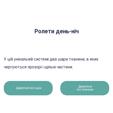
Ролети день-ніч
У цій унікальній системі два шари тканини, в яких
чергуються прозорі і щільні частини.
Дивитися
Дивитися всі ціни
всі тканини