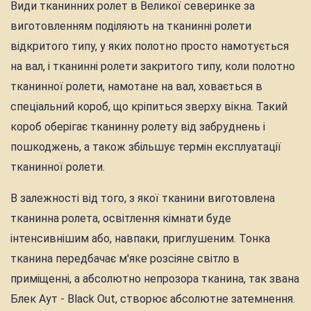
Види тканинних ролет в Великої северинке за
виготовленням поділяють на тканинні ролети
відкритого типу, у яких полотно просто намотується
на вал, і тканинні ролети закритого типу, коли полотно
тканинної ролети, намотане на вал, ховається в
спеціальний короб, що кріпиться зверху вікна. Такий
короб оберігає тканинну ролету від забруднень і
пошкоджень, а також збільшує термін експлуатації
тканинної ролети.
В залежності від того, з якої тканини виготовлена
тканинна ролета, освітлення кімнати буде
інтенсивнішим або, навпаки, приглушеним. Тонка
тканина передбачає м'яке розсіяне світло в
приміщенні, а абсолютно непрозора тканина, так звана
Блек Аут - Black Out, створює абсолютне затемнення.