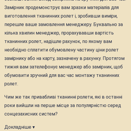
Замірник продемонструє вам зразки матеріалів для
виготовлення тканинних ролет і, зробивши виміри,
перешле ваше замовлення менеджеру. Буквально за
кілька хвилин менеджер, прорахувавши вартість
тканинних ролет, надішле рахунок, по якому вам
необхідно сплатити обумовлену частину ціни ролет
замірнику або на карту, зазначену в рахунку. Протягом
тижня вам зателефонує менеджер або замірник, щоб
обумовити зручний для вас час монтажу тканинних
ролет.
Чим же так привабливі тканинні ролети, які в останні
роки вийшли на перше місце за популярністю серед
сонцезахисних систем?
Докладніше ▾