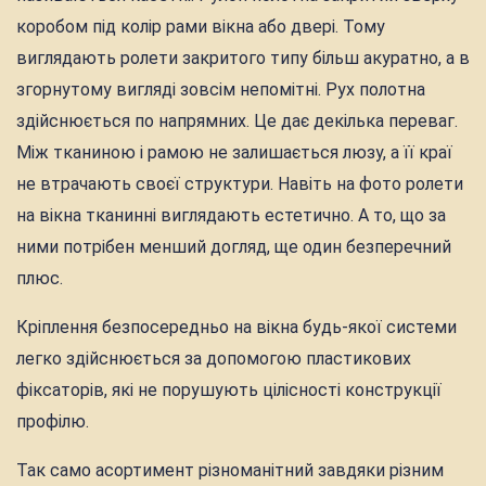
коробом під колір рами вікна або двері. Тому
виглядають ролети закритого типу більш акуратно, а в
згорнутому вигляді зовсім непомітні. Рух полотна
здійснюється по напрямних. Це дає декілька переваг.
Між тканиною і рамою не залишається люзу, а її краї
не втрачають своєї структури. Навіть на фото ролети
на вікна тканинні виглядають естетично. А то, що за
ними потрібен менший догляд, ще один безперечний
плюс.
Кріплення безпосередньо на вікна будь-якої системи
легко здійснюється за допомогою пластикових
фіксаторів, які не порушують цілісності конструкції
профілю.
Так само асортимент різноманітний завдяки різним